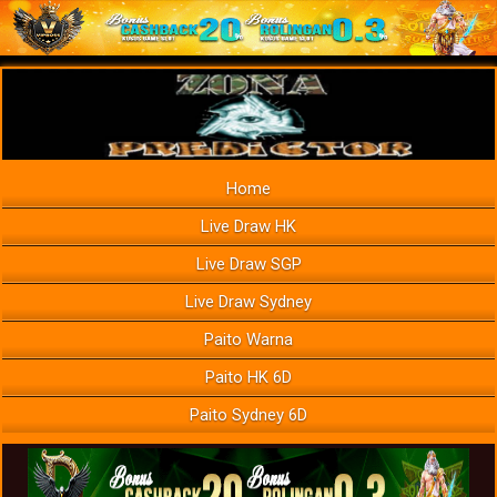
Home
Live Draw HK
Live Draw SGP
Live Draw Sydney
Paito Warna
Paito HK 6D
Paito Sydney 6D