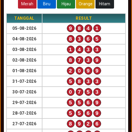
Merah
Biru
Hijau
Orange
Hitam
TANGGAL
RESULT
9
8
4
1
05-08-2026
8
3
6
5
04-08-2026
1
4
3
3
03-08-2026
8
7
3
9
02-08-2026
2
0
9
9
01-08-2026
5
8
3
3
31-07-2026
0
7
5
3
30-07-2026
5
5
6
9
29-07-2026
5
5
6
9
28-07-2026
8
9
2
6
27-07-2026