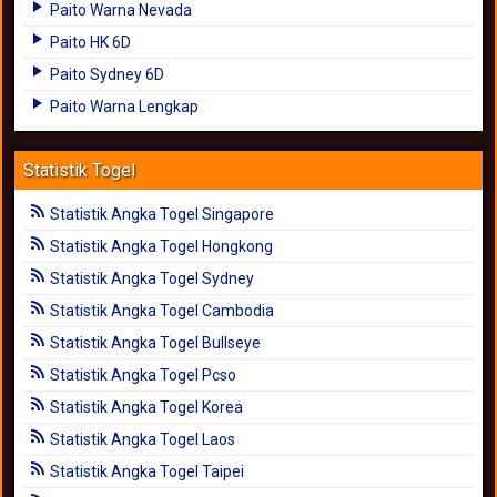
Paito Warna Nevada
Paito HK 6D
Paito Sydney 6D
Paito Warna Lengkap
Statistik Togel
Statistik Angka Togel Singapore
Statistik Angka Togel Hongkong
Statistik Angka Togel Sydney
Statistik Angka Togel Cambodia
Statistik Angka Togel Bullseye
Statistik Angka Togel Pcso
Statistik Angka Togel Korea
Statistik Angka Togel Laos
Statistik Angka Togel Taipei